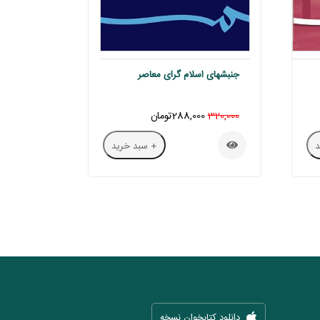
جنبشهای اسلام گرای معاصر
320,000
288,000تومان
+ سبد خرید
دانلود کتابخوان نسخه