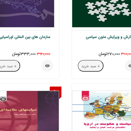
ارش و ویرایش متون سیاسی
سازمان های بین المللی اوراسیایی
300,0
270,000تومان
370,000
333,000تومان
+ سبد خرید
+ سبد خرید
10