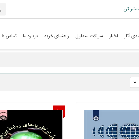
نتشر کن
دی آثار
اخبار
سوالات متداول
راهنمای خرید
درباره ما
تماس با م
10