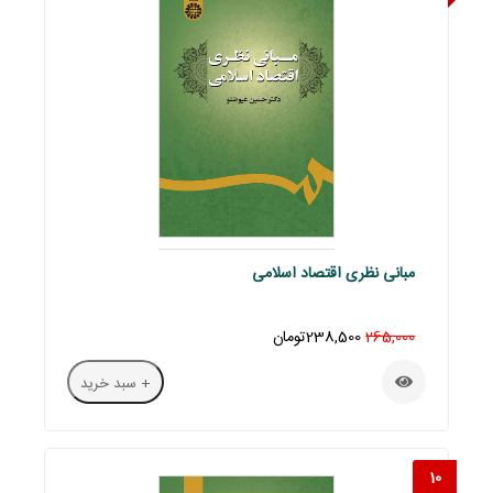
مبانی نظری اقتصاد اسلامی
265,000
238,500تومان
+ سبد خرید
10