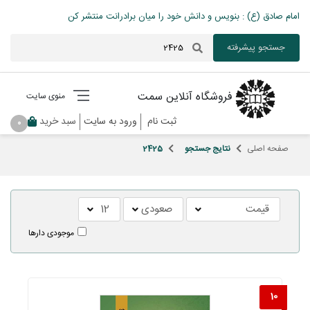
امام صادق (ع) : بنویس و دانش خود را میان برادرانت منتشر کن
جستجو پیشرفته
فروشگاه آنلاین سمت
منوی سایت
ثبت نام
ورود به سایت
سبد خرید
0
صفحه اصلی
نتایج جستجو
2425
موجودی دارها
10