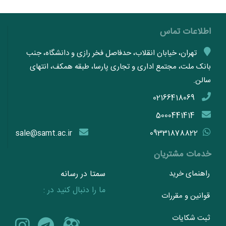
اطلاعات تماس
تهران، خیابان انقلاب، حدفاصل فخر رازی و دانشگاه، جنب
بانک ملت، مجتمع اداری و تجاری پارسا، طبقه همکف، انتهای
سالن.
02166418069
5000441414
sale@samt.ac.ir
09331878822
خدمات مشتریان
راهنمای خرید
سمتا در رسانه
ما را دنبال کنید در :
قوانین و مقررات
ثبت شکایات