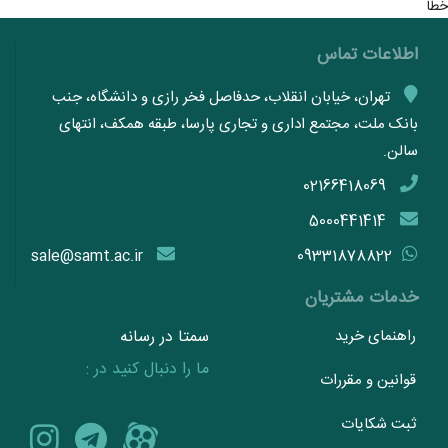
خطا
اطلاعات تماس
تهران، خیابان انقلاب، حدفاصل فخر رازی و دانشگاه، جنب
بانک ملت، مجتمع اداری و تجاری پارسا، طبقه همکف، انتهای
سالن.
02166418069
5000441414
sale@samt.ac.ir
09331878822
خدمات مشتریان
راهنمای خرید
سمتا در رسانه
ما را دنبال کنید در :
قوانین و مقررات
ثبت شکایات