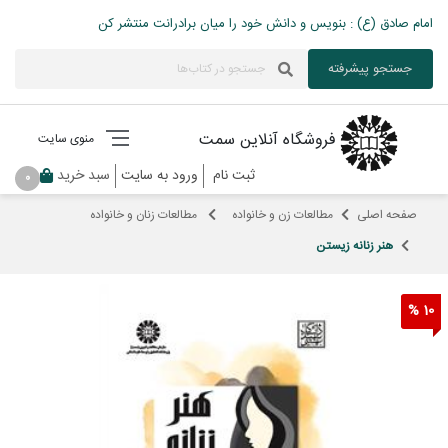
امام صادق (ع) : بنویس و دانش خود را میان برادرانت منتشر کن
جستجو پیشرفته
فروشگاه آنلاین سمت
منوی سایت
ثبت نام
ورود به سایت
سبد خرید
0
صفحه اصلی
مطالعات زن و خانواده
مطالعات زنان و خانواده
هنر زنانه زیستن
10 %