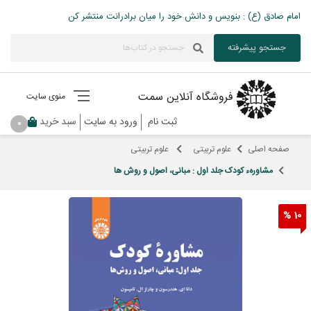
امام صادق (ع) : بنویس و دانش خود را میان برادرانت منتشر کن
جستجو پیشرفته
فروشگاه آنلاین سمت
منوی سایت
ثبت نام
ورود به سایت
سبد خرید
0
صفحه اصلی
علوم تربیتی
علوم تربیتی
مشاورهء کودک جلد اول : مبانی، اصول و روش ها
10 %