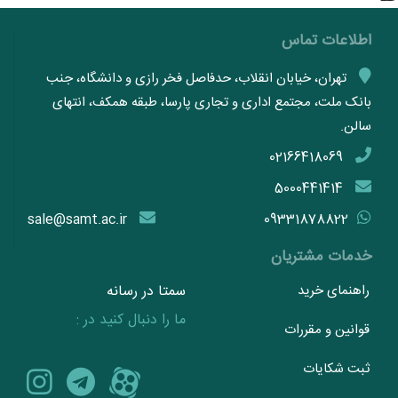
اطلاعات تماس
تهران، خیابان انقلاب، حدفاصل فخر رازی و دانشگاه، جنب
بانک ملت، مجتمع اداری و تجاری پارسا، طبقه همکف، انتهای
سالن.
02166418069
5000441414
sale@samt.ac.ir
09331878822
خدمات مشتریان
راهنمای خرید
سمتا در رسانه
ما را دنبال کنید در :
قوانین و مقررات
ثبت شکایات