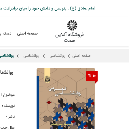
امام صادق (ع) : بنویس و دانش خود را میان برادرانت م
صفحه اصلی
دسته بن
فروشگاه آنلاین
سمت
صفحه اصلی
روانشناسی
روانشناسی
روانشناس
روانشن
10 %
موضوع اص
نویسنده :
ناشر :
س
سال چاپ 