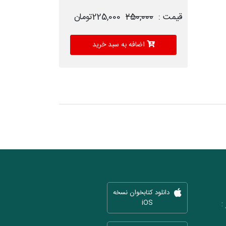
قیمت :
250,000
225,000تومان
اضافه به سبد خرید
دانلود کتابخوان نسخه
iOS
: