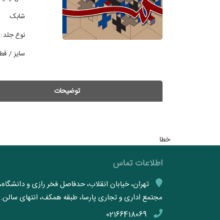
شابک
نوع جلد:
سایز / قط
توضیحات
خطا
اطلاعات تماس
تهران، خیابان انقلاب، حدفاصل فخر رازی و دانشگاه
مجتمع اداری و تجاری پارسا، طبقه همکف، انتهای سالن.
02166418069